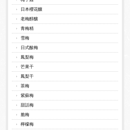
日本櫻花釀
老梅醇釀
青梅精
雪梅
日式酸梅
鳳梨梅
芒果干
鳳梨干
茶梅
紫蘇梅
甜話梅
脆梅
檸檬梅