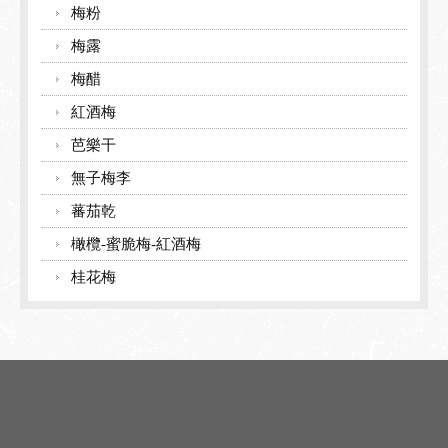
梅粉
梅露
梅醋
紅酒梅
芭樂干
無子梅李
蕃茄乾
橄欖-蜜脆梅-紅酒梅
桂花梅