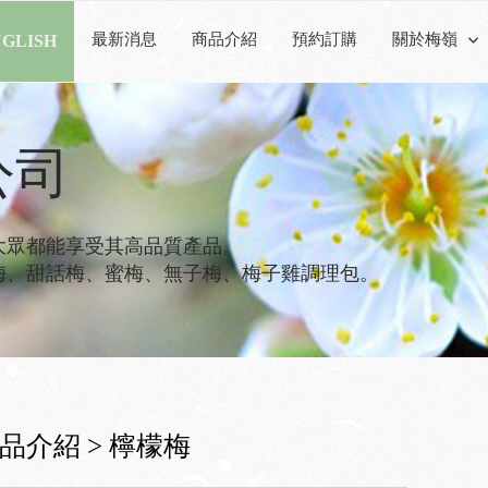
GLISH
最新消息
商品介紹
預約訂購
關於梅嶺
公司
大眾都能享受其高品質產品。
梅、甜話梅、蜜梅、無子梅、梅子雞調理包。
品介紹 > 檸檬梅