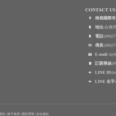
CONTACT US
梅嶺國際有
地址:
台南
電話:
(06)5
傳真:
(06)5
E-mail:
lay
訂購專線:
0
LINE ID:
l
LINE 名字:
過程
|
梅子食譜
|
園區導覽
|
友站連結