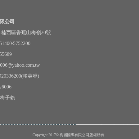
限公司
市楠西區香蕉山梅嶺20號
751400‧5752200
755689
6006@yahoo.com.tw
920336200(賴英睿)
ay6006
梅子賴
Copyright 2017© 梅嶺國際有限公司版權所有